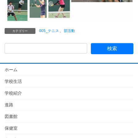
005_テニス
、
部活動
カテゴリー
ホーム
学校生活
学校紹介
進路
図書館
保健室