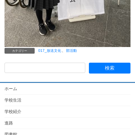
017_放送文化
、
部活動
カテゴリー
ホーム
学校生活
学校紹介
進路
図書館