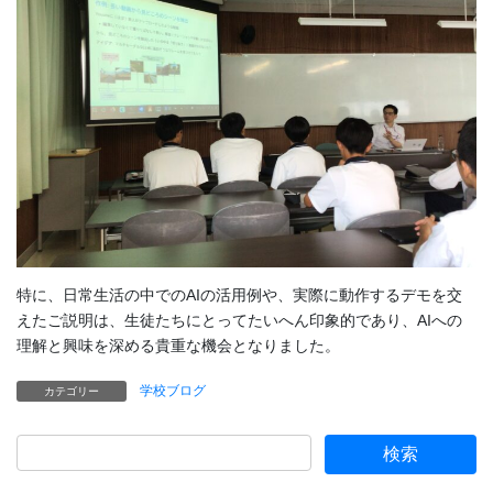
特に、日常生活の中でのAIの活用例や、実際に動作するデモを交
えたご説明は、生徒たちにとってたいへん印象的であり、AIへの
理解と興味を深める貴重な機会となりました。
学校ブログ
カテゴリー