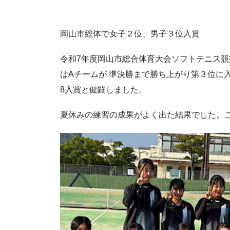
岡山市総体で女子２位、男子３位入賞
令和7年度岡山市総合体育大会ソフトテニス競
はAチームが 準決勝まで勝ち上がり第３位に
8入賞と健闘しました。
夏休みの練習の成果がよく出た結果でした。