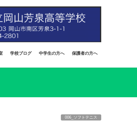
室
学校ブログ
中学生の方へ
保護者の方へ
006_ソフトテニス