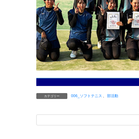
006_ソフトテニス
、
部活動
カテゴリー