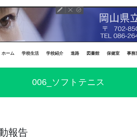
ホーム
学校生活
学校紹介
進路
図書館
保健室
事務
006_ソフトテニス
動報告