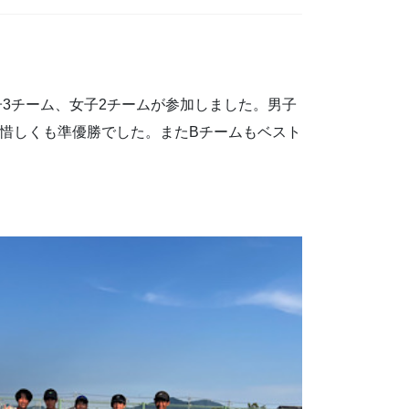
子3チーム、女子2チームが参加しました。男子
、惜しくも準優勝でした。またBチームもベスト