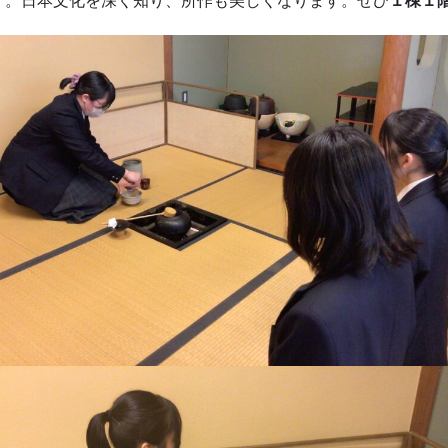
す。日本文化を深く知り、所作も美しくなります。ぜひ
１棟１