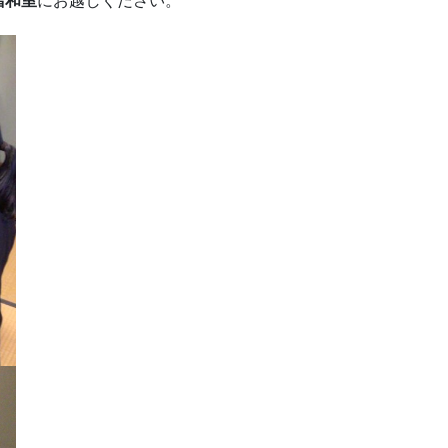
階和室
にお越しください。