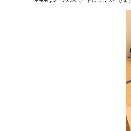
本格的な裏千家のお点前を学ぶことができま