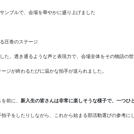
サンブルで、会場を華やかに盛り上げました
る圧巻のステージ
した。透き通るような声と表現力で、会場全体をその物語の世
テージが終わるたびに温かな拍手が送られました。
スを前に、
新入生の皆さんは非常に楽しそうな様子で、一つひ
手拍子をしたりしながら、これから始まる部活動選びの参考に