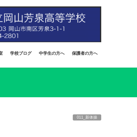
室
学校ブログ
中学生の方へ
保護者の方へ
011_新体操