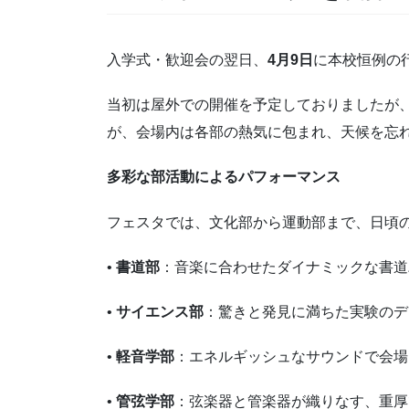
入学式・歓迎会の翌日、
4月9日
に本校恒例の
当初は屋外での開催を予定しておりましたが
が、会場内は各部の熱気に包まれ、天候を忘
多彩な部活動によるパフォーマンス
フェスタでは、文化部から運動部まで、日頃
•
書道部
：音楽に合わせたダイナミックな書道
•
サイエンス部
：驚きと発見に満ちた実験のデ
•
軽音学部
：エネルギッシュなサウンドで会場
•
管弦学部
：弦楽器と管楽器が織りなす、重厚