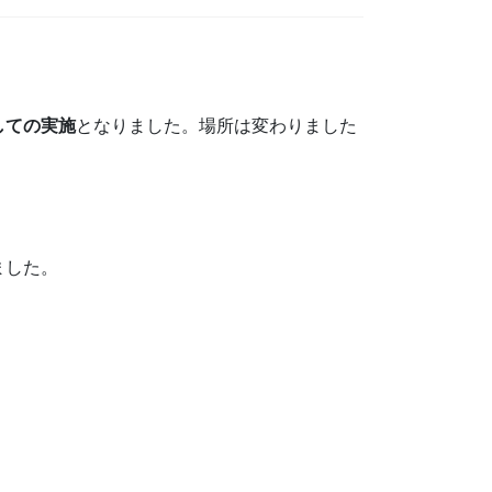
しての実施
となりました。場所は変わりました
ました。