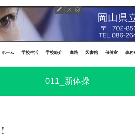
ホーム
学校生活
学校紹介
進路
図書館
保健室
事務
011_新体操
！