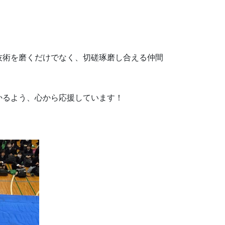
技術を磨くだけでなく、切磋琢磨し合える仲間
かるよう、心から応援しています！