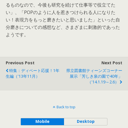
るものなので、今後も研究を続けて仕事等で役立てた
い」、「POPのように人を惹きつけられる人になりた
い！表現力をもっと磨きたいと思いました」といった自
分磨きについての感想など、さまざまに刺激的であった
ようです。
Previous Post
Next Post
特集：ディベート応援！1年
県立図書館ティーンズコーナー
生編（'13年11月）
展示「芳しき泉の園で40年」
（'14.1.19～2.6）
Back to top
Mobile
Desktop