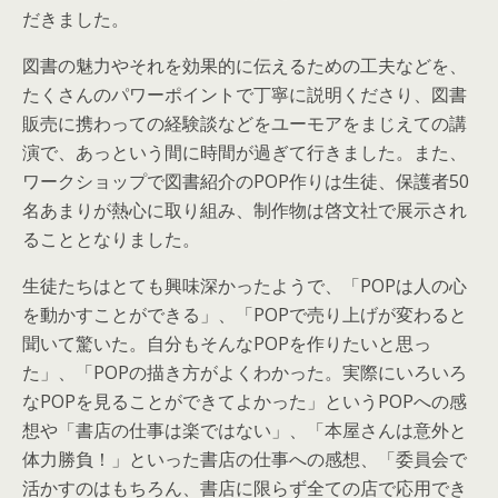
だきました。
図書の魅力やそれを効果的に伝えるための工夫などを、
たくさんのパワーポイントで丁寧に説明くださり、図書
販売に携わっての経験談などをユーモアをまじえての講
演で、あっという間に時間が過ぎて行きました。また、
ワークショップで図書紹介のPOP作りは生徒、保護者50
名あまりが熱心に取り組み、制作物は啓文社で展示され
ることとなりました。
生徒たちはとても興味深かったようで、「POPは人の心
を動かすことができる」、「POPで売り上げが変わると
聞いて驚いた。自分もそんなPOPを作りたいと思っ
た」、「POPの描き方がよくわかった。実際にいろいろ
なPOPを見ることができてよかった」というPOPへの感
想や「書店の仕事は楽ではない」、「本屋さんは意外と
体力勝負！」といった書店の仕事への感想、「委員会で
活かすのはもちろん、書店に限らず全ての店で応用でき