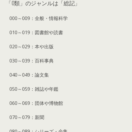
「0類」のジャンルは「総記」
000～009：全般・情報科学
010～019：図書館や読書
020～029：本や出版
030～039：百科事典
040～049：論文集
050～059：雑誌や年鑑
060～069：団体や博物館
070～079：新聞
080～089：シリーズ・全集