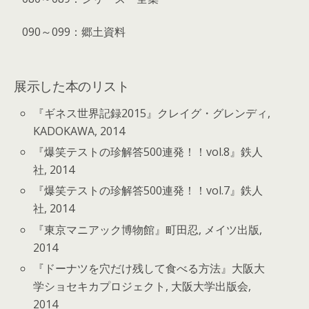
090～099：郷土資料
展示した本のリスト
『ギネス世界記録2015』クレイグ・グレンディ,
KADOKAWA, 2014
『爆笑テストの珍解答500連発！！vol.8』鉄人
社, 2014
『爆笑テストの珍解答500連発！！vol.7』鉄人
社, 2014
『東京マニアック博物館』町田忍, メイツ出版,
2014
『ドーナツを穴だけ残して食べる方法』大阪大
学ショセキカプロジェクト, 大阪大学出版会,
2014