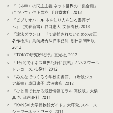
『〈ネ申〉の民主主義 ネット世界の「集合痴」
について』仲正昌樹, 明月堂書店, 2013
『ビブリオバトル 本を知り人を知る書評ゲー
ム』（文春新書）谷口忠大, 文藝春秋, 2013
『違法ダウンロードで逮捕されないための改正
著作権法』鳥飼総合法律事務所, 朝日新聞出版,
2012
『TOKYO研究所紀行』玄光社, 2012
『1分間でギネス世界記録に挑戦』ギネスワール
ドレコーズ, 扶桑社, 2012
『みんなでつくろう学校図書館』（岩波ジュニ
ア新書）成田康子, 岩波書店, 2012
『ひと目でわかる最新情報モラル 高校版』大橋
真也, 日経BP社, 2011
『KANSAI大学博物館ガイド』大坪覚, スペース
シャワーネットワーク, 2011