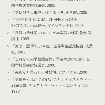
国学校図書館協議会, 2005
『アレ何？大事典』佐々木正孝, 小学館, 2005
『1秒の世界 GLOBAL CHANGE in ONE
SECOND』山本良一, ダイヤモンド社, 2003
『常識力＠検定．com』日本常識力検定協会, 講
談社, 2003
『カラー版 新しい単位』世界単位認定協会, 扶桑
社, 2002
『これからの学校図書館と司書教諭の役割』全
国学校図書館協議会, 2000
『死ぬかと思った』林雄司, アスペクト, 2000
『勇気をくれた このひとこと』ディスカヴァー
21編集部, ディスカヴァー・トゥエンティワン,
1997