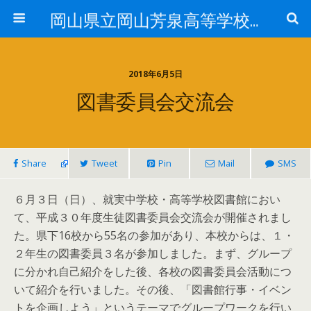
岡山県立岡山芳泉高等学校図書館
2018年6月5日
図書委員会交流会
Share
Tweet
Pin
Mail
SMS
６月３日（日）、就実中学校・高等学校図書館におい
て、平成３０年度生徒図書委員会交流会が開催されまし
た。県下16校から55名の参加があり、本校からは、１・
２年生の図書委員３名が参加しました。まず、グループ
に分かれ自己紹介をした後、各校の図書委員会活動につ
いて紹介を行いました。その後、「図書館行事・イベン
トを企画しよう」というテーマでグループワークを行い