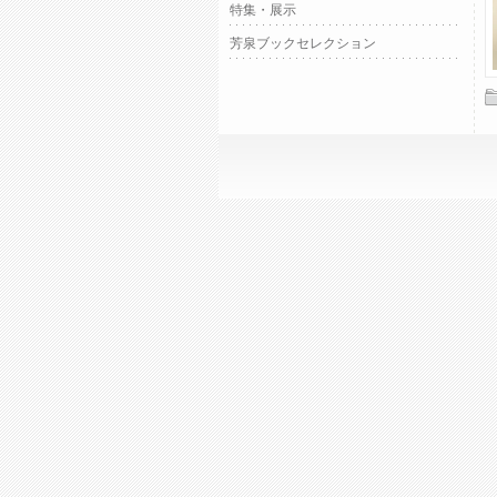
特集・展示
芳泉ブックセレクション