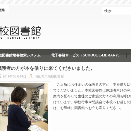
定集
校図書館蔵書検索システム
電子書籍サービス（SCHOOL E-LIBRARY）
保護者の方が本を借りに来てくださいました。
2019年06月14日
岡山芳泉高校図書館
ご近所にお住まいの保護者の方が、本を借りに
てくださいました。本校図書館は保護者向けの利
案内を配布して生徒のご家族の方々の利用も呼び
けています。学校行事や懇談会で本校へお越しの
は、お気軽に図書館へお立ち寄りください。