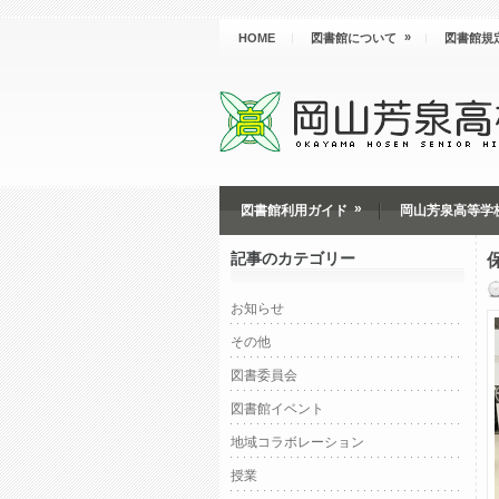
»
HOME
図書館について
図書館規
»
図書館利用ガイド
岡山芳泉高等学
記事のカテゴリー
お知らせ
その他
図書委員会
図書館イベント
地域コラボレーション
授業