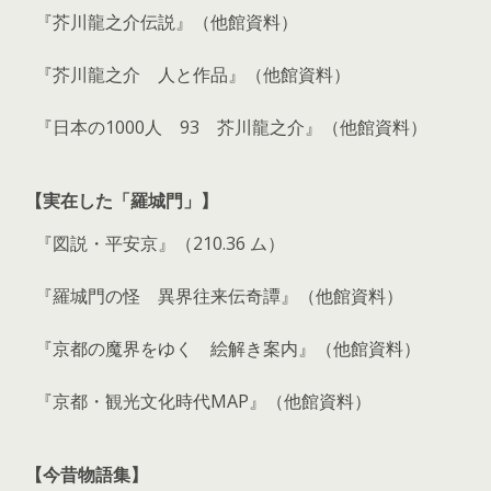
『芥川龍之介伝説』（他館資料）
『芥川龍之介 人と作品』（他館資料）
『日本の1000人 93 芥川龍之介』（他館資料）
【実在した「羅城門」】
『図説・平安京』（210.36 ム）
『羅城門の怪 異界往来伝奇譚』（他館資料）
『京都の魔界をゆく 絵解き案内』（他館資料）
『京都・観光文化時代MAP』（他館資料）
【今昔物語集】