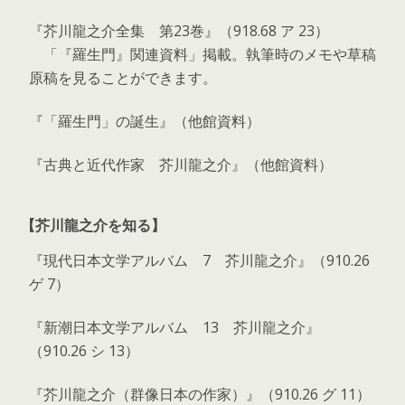
『芥川龍之介全集 第23巻』（918.68 ア 23）
「『羅生門』関連資料」掲載。執筆時のメモや草稿
原稿を見ることができます。
『「羅生門」の誕生』（他館資料）
『古典と近代作家 芥川龍之介』（他館資料）
【芥川龍之介を知る】
『現代日本文学アルバム 7 芥川龍之介』（910.26
ゲ 7）
『新潮日本文学アルバム 13 芥川龍之介』
（910.26 シ 13）
『芥川龍之介（群像日本の作家）』（910.26 グ 11）