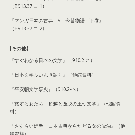
（B913.37 コ 1）
『マンガ日本の古典 9 今昔物語 下巻』
（B913.37 コ 2）
【その他】
『すぐわかる日本の文学』（910.2 ス）
『日本文学ふいんき語り』（他館資料）
『平安朝文学事典』（910.2-ヘ）
『旅する女たち 超越と逸脱の王朝文学』（他館資
料）
『さすらい姫考 日本古典からたどる女の漂泊』（他
館資料）