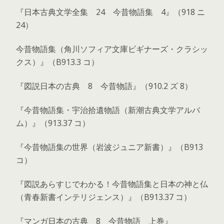
『日本古典文学全集 24 今昔物語集 4』（918 ニ
24）
今昔物語集（角川ソフィア文庫ビギナーズ・クラシッ
クス）』（B913.3 コ）
『図説日本の古典 8 今昔物語』（910.2 ズ 8）
『今昔物語集・宇治拾遺物語（新潮古典文学アルバ
ム）』（913.37 コ）
『今昔物語集の世界（岩波ジュニア新書）』（B913
コ）
『図説あらすじでわかる！今昔物語集と日本の神と仏
（青春新書インテリジェンス）』（B913.37 コ）
『マンガ日本の古典 8 今昔物語 上巻』